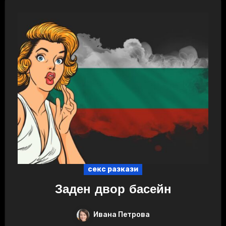
секс разкази
Заден двор басейн
Ивана Петрова