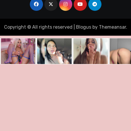
Copyright © All rights reserved
|
Blogus
by
Themeansar
.