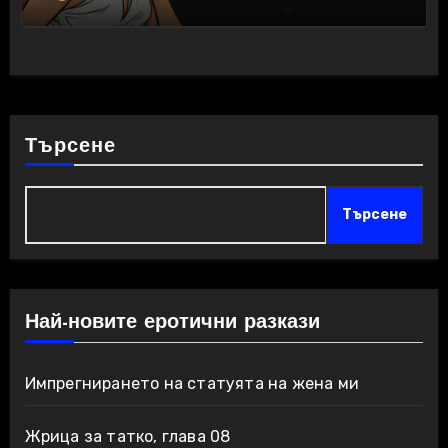
Търсене
Търсене
Най-новите еротични разкази
Импрегнирането на статуята на жена ми
Жрица за татко, глава 08