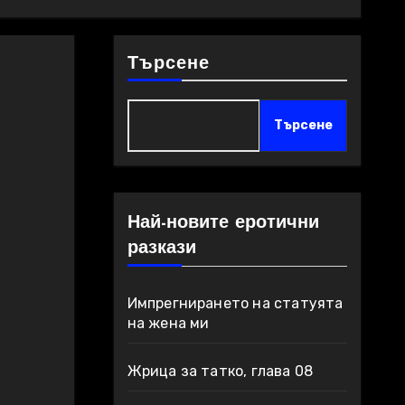
Търсене
Търсене
Най-новите еротични
разкази
Импрегнирането на статуята
на жена ми
Жрица за татко, глава 08