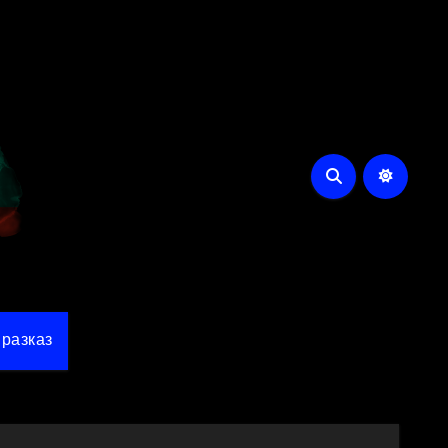
разказ