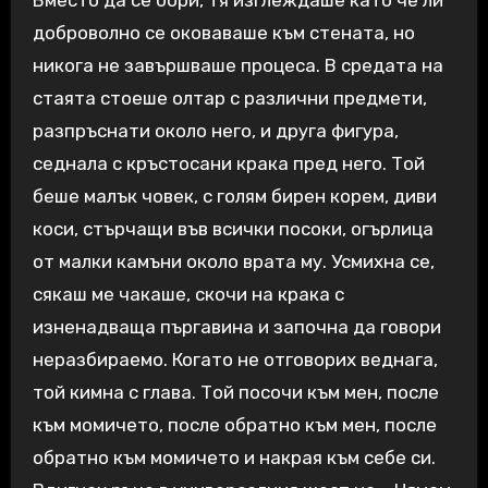
Вместо да се бори, тя изглеждаше като че ли
доброволно се оковаваше към стената, но
никога не завършваше процеса. В средата на
стаята стоеше олтар с различни предмети,
разпръснати около него, и друга фигура,
седнала с кръстосани крака пред него. Той
беше малък човек, с голям бирен корем, диви
коси, стърчащи във всички посоки, огърлица
от малки камъни около врата му. Усмихна се,
сякаш ме чакаше, скочи на крака с
изненадваща пъргавина и започна да говори
неразбираемо. Когато не отговорих веднага,
той кимна с глава. Той посочи към мен, после
към момичето, после обратно към мен, после
обратно към момичето и накрая към себе си.