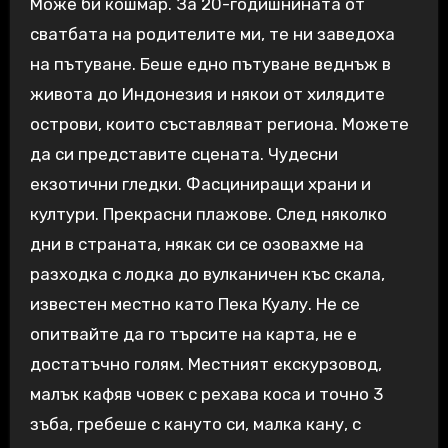
Може би кошмар. За 20-годишнината от
сватбата на родителите ми, те ни заведоха
на пътуване. Беше едно пътуване веднъж в
живота до Индонезия и някои от хилядите
острови, които съставляват региона. Можете
да си представите сцената. Чудесни
екзотични гледки. Фасциниращи храни и
култури. Прекрасни плажове. След няколко
дни в страната, някак си се озовахме на
разходка с лодка до вулканичен къс скала,
известен местно като Пека Куалу. Не се
опитвайте да го търсите на карта, не е
достатъчно голям. Местният екскурзовод,
малък кафяв човек с рехава коса и точно 3
зъба, гребеше с кануто си, малка кану, с