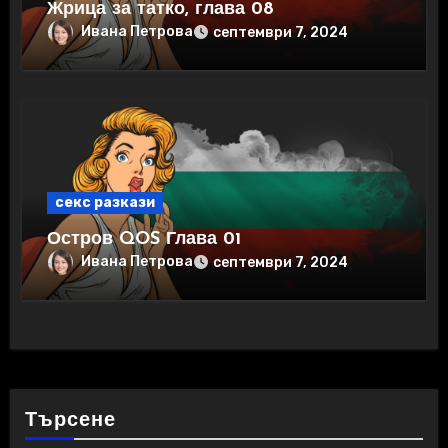
Жрица за татко, глава 08
Ивана Петрова
септември 7, 2024
секс разкази
Остров QOS Глава 01
Ивана Петрова
септември 7, 2024
Търсене