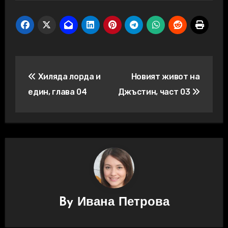
Навигация
Хиляда лорда и
Новият живот на
един, глава 04
Джъстин, част 03
By
Ивана Петрова