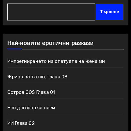
Търсене
Най-новите еротични разкази
Импрегнирането на статуята на жена ми
Жрица за татко, глава 08
Остров QOS Глава 01
Нов договор за наем
ИИ Глава 02